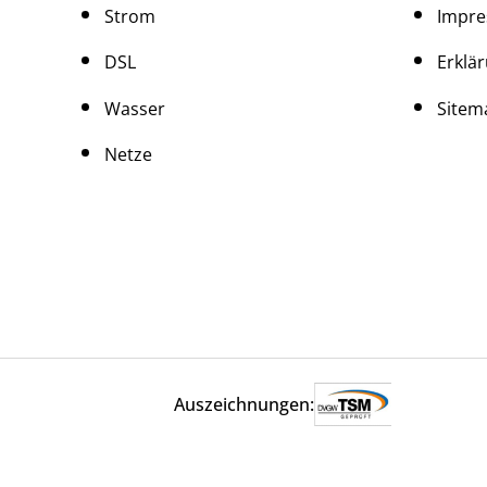
Strom
Impr
DSL
Erklär
Wasser
Sitem
Netze
Auszeichnungen: