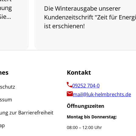
nung
Die Winterausgabe unserer
 Sie…
Kundenzeitschrift "Zeit für Energ
ist erschienen!
hes
Kontakt
09252 704-0
schutz
mail@luk-helmbrechts.de
essum
Öffnungszeiten
ung zur Barrierefreiheit
Montag bis Donnerstag:
ap
08:00 – 12:00 Uhr