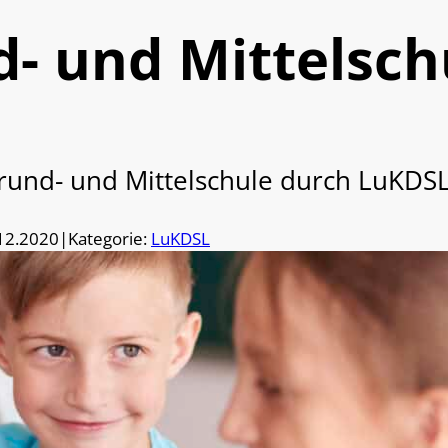
d- und Mittelsch
Grund- und Mittelschule durch LuKDSL
12.2020
|
Kategorie:
LuKDSL