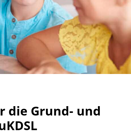
ür die Grund- und
LuKDSL