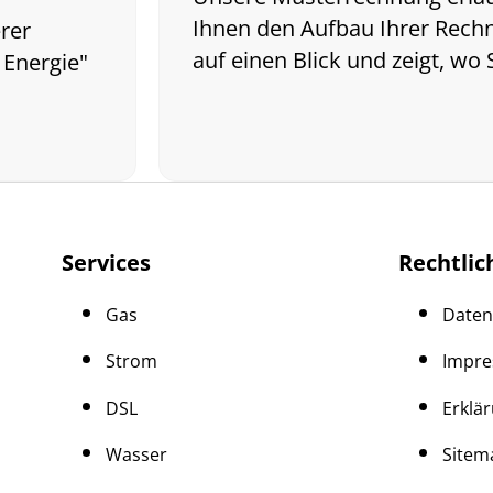
Ihnen den Aufbau Ihrer Rech
rer
auf einen Blick und zeigt, wo
 Energie"
Services
Rechtlic
Gas
Daten
Strom
Impr
DSL
Erklär
Wasser
Sitem