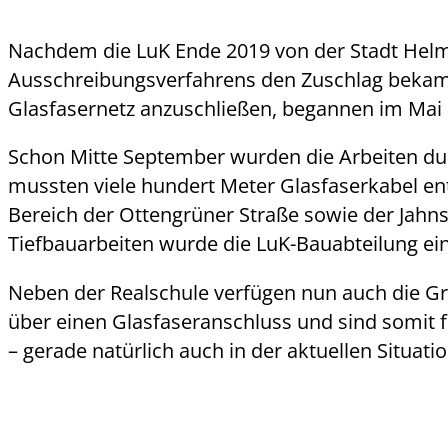
Nachdem die LuK Ende 2019 von der Stadt Hel
Ausschreibungsverfahrens den Zuschlag bekam 
Glasfasernetz anzuschließen, begannen im Mai 2
Schon Mitte September wurden die Arbeiten durch
mussten viele hundert Meter Glasfaserkabel en
Bereich der Ottengrüner Straße sowie der Jahns
Tiefbauarbeiten wurde die LuK-Bauabteilung ein
Neben der Realschule verfügen nun auch die Gr
über einen Glasfaseranschluss und sind somit fü
– gerade natürlich auch in der aktuellen Situatio