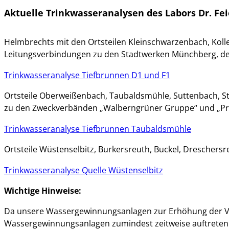
Aktuelle Trinkwasseranalysen des Labors Dr. Fei
Helmbrechts mit den Ortsteilen Kleinschwarzenbach, Kol
Leitungsverbindungen zu den Stadtwerken Münchberg, d
Trinkwasseranalyse Tiefbrunnen D1 und F1
Ortsteile Oberweißenbach, Taubaldsmühle, Suttenbach, S
zu den Zweckverbänden „Walberngrüner Gruppe“ und „Pr
Trinkwasseranalyse Tiefbrunnen Taubaldsmühle
Ortsteile Wüstenselbitz, Burkersreuth, Buckel, Dreschers
Trinkwasseranalyse Quelle Wüstenselbitz
Wichtige Hinweise:
Da unsere Wassergewinnungsanlagen zur Erhöhung der Ver
Wassergewinnungsanlagen zumindest zeitweise auftreten