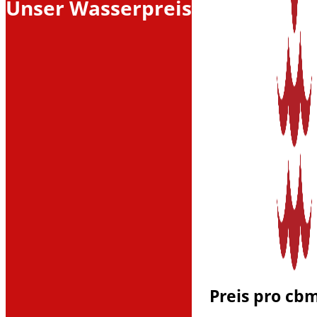
Unser Wasserpreis
Preis pro cbm