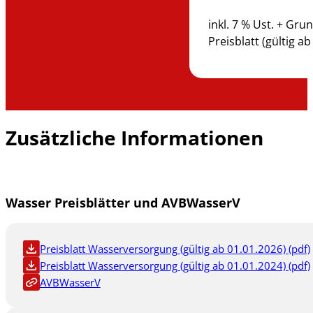
inkl. 7 % Ust. + Gru
Preisblatt (gültig ab
Zusätzliche Informationen
Wasser Preisblätter und AVBWasserV
Preisblatt Wasserversorgung (gültig ab 01.01.2026) (pdf)
Preisblatt Wasserversorgung (gültig ab 01.01.2024) (pdf)
AVBWasserV