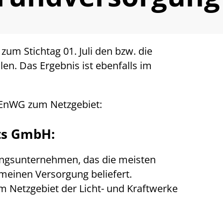
e zum Stichtag 01. Juli den bzw. die
en. Das Ergebnis ist ebenfalls im
2 EnWG zum Netzgebiet:
ts GmbH:
gungsunternehmen, das die meisten
meinen Versorgung beliefert.
im Netzgebiet der Licht- und Kraftwerke