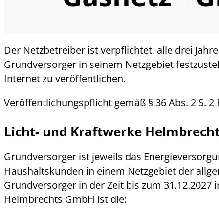
Der Netzbetreiber ist verpflichtet, alle drei Jahr
Grundversorger in seinem Netzgebiet festzustell
Internet zu veröffentlichen.
Veröffentlichungspflicht gemäß § 36 Abs. 2 S. 
Licht- und Kraftwerke Helmbrech
Grundversorger ist jeweils das Energieversor
Haushaltskunden in einem Netzgebiet der allge
Grundversorger in der Zeit bis zum 31.12.2027 
Helmbrechts GmbH ist die: