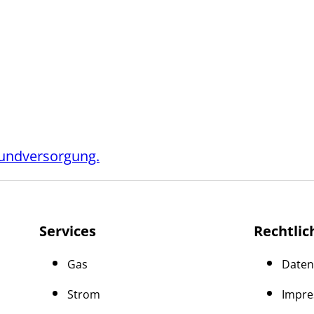
Grundversorgung.
Services
Rechtlic
Gas
Daten
Strom
Impr