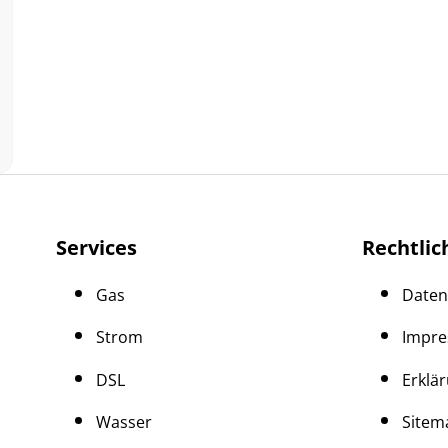
Services
Rechtlic
Gas
Daten
Strom
Impr
DSL
Erklär
Wasser
Sitem