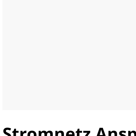
Stromnetz Ansp