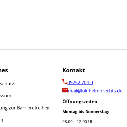
hes
Kontakt
09252 704-0
schutz
mail@luk-helmbrechts.de
essum
Öffnungszeiten
ung zur Barrierefreiheit
Montag bis Donnerstag:
ap
08:00 – 12:00 Uhr